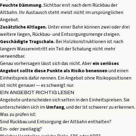
Feuchte Dämmung.
Sichtbar erst nach dem Rückbau der
Altbahn. Ihr Austausch steht meist nicht im ursprünglichen
Angebot.
Zusätzliche Altlagen.
Unter einer Bahn können zwei oder drei
weitere liegen, Rückbau- und Entsorgungsmenge steigen.
Geschädigte Tragschale.
Bei Holzkonstruktionen ist nach
langem Wassereintritt ein Teil der Schalung nicht mehr
verwendbar.
Genau vorhersagen lässt sich das nicht. Aber
ein seriöses
Angebot sollte diese Punkte als Risiko benennen
und einen
Einheitspreis dafür nennen. Ein Angebot ohne Risikopositionen
ist nicht genauer — es schweigt nur.
EIN ANGEBOT RICHTIG LESEN
Angebote unterscheiden sich selten in den Einheitspreisen. Sie
unterscheiden sich im
Umfang
, und der ist schwerer zu erkennen.
Was zu prüfen ist:
Sind Rückbau und Entsorgung der Altbahn enthalten?
Ein- oder zweilagig?