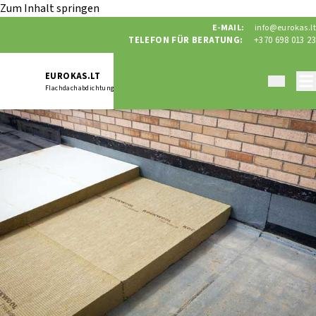
Zum Inhalt springen
E-MAIL:
info@eurokas.lt
TELEFON FÜR BERATUNG:
+370 698 013 23
EUROKAS.LT
Flachdachabdichtung