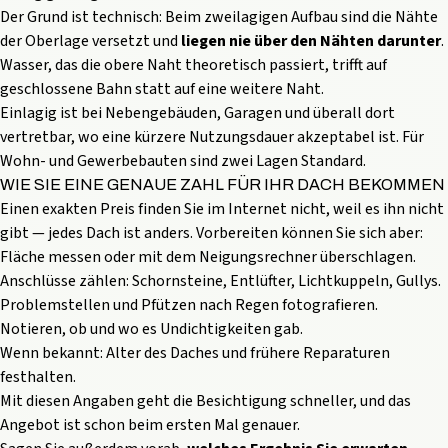
Der Grund ist technisch: Beim zweilagigen Aufbau sind die Nähte
der Oberlage versetzt und
liegen nie über den Nähten darunter
.
Wasser, das die obere Naht theoretisch passiert, trifft auf
geschlossene Bahn statt auf eine weitere Naht.
Einlagig ist bei Nebengebäuden, Garagen und überall dort
vertretbar, wo eine kürzere Nutzungsdauer akzeptabel ist. Für
Wohn- und Gewerbebauten sind zwei Lagen Standard.
WIE SIE EINE GENAUE ZAHL FÜR IHR DACH BEKOMMEN
Einen exakten Preis finden Sie im Internet nicht, weil es ihn nicht
gibt — jedes Dach ist anders. Vorbereiten können Sie sich aber:
Fläche messen oder mit dem
Neigungsrechner
überschlagen.
Anschlüsse zählen: Schornsteine, Entlüfter, Lichtkuppeln, Gullys.
Problemstellen und Pfützen nach Regen fotografieren.
Notieren, ob und wo es Undichtigkeiten gab.
Wenn bekannt: Alter des Daches und frühere Reparaturen
festhalten.
Mit diesen Angaben geht die Besichtigung schneller, und das
Angebot ist schon beim ersten Mal genauer.