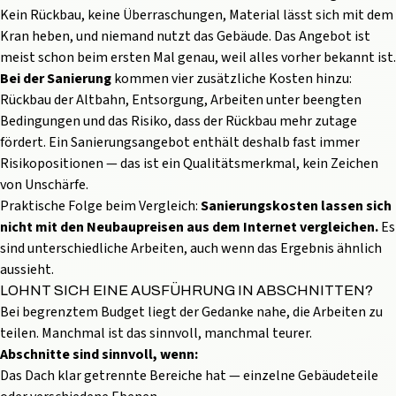
Kein Rückbau, keine Überraschungen, Material lässt sich mit dem
Kran heben, und niemand nutzt das Gebäude. Das Angebot ist
meist schon beim ersten Mal genau, weil alles vorher bekannt ist.
Bei der Sanierung
kommen vier zusätzliche Kosten hinzu:
Rückbau der Altbahn, Entsorgung, Arbeiten unter beengten
Bedingungen und das Risiko, dass der Rückbau mehr zutage
fördert. Ein Sanierungsangebot enthält deshalb fast immer
Risikopositionen — das ist ein Qualitätsmerkmal, kein Zeichen
von Unschärfe.
Praktische Folge beim Vergleich:
Sanierungskosten lassen sich
nicht mit den Neubaupreisen aus dem Internet vergleichen.
Es
sind unterschiedliche Arbeiten, auch wenn das Ergebnis ähnlich
aussieht.
LOHNT SICH EINE AUSFÜHRUNG IN ABSCHNITTEN?
Bei begrenztem Budget liegt der Gedanke nahe, die Arbeiten zu
teilen. Manchmal ist das sinnvoll, manchmal teurer.
Abschnitte sind sinnvoll, wenn:
Das Dach klar getrennte Bereiche hat — einzelne Gebäudeteile