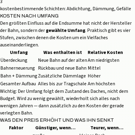
3
kostenbestimmende Schichten: Abdichtung, Dämmung,
Gefälle
KOSTEN NACH UMFANG
Den größten Einfluss auf die Endsumme hat nicht der Hersteller
der Bahn, sondern der
gewählte Umfang
. Praktisch gibt es vier
Stufen, zwischen denen die Kosten um ein Vielfaches
auseinanderliegen.
Umfang
Was enthalten ist
Relative Kosten
Überdeckung
Neue Bahn auf der alten
Am niedrigsten
Bahnerneuerung
Rückbau und neue Bahn
Mittel
Bahn + Dämmung
Zusätzliche Dämmlage
Höher
Gesamter Aufbau
Alles bis zur Tragschale
Am höchsten
Wichtig: Der Umfang folgt dem Zustand des Daches, nicht dem
Budget. Wird zu wenig gewählt, wiederholt sich alles nach
wenigen Jahren — dann zusätzlich zu den Kosten der gerade
verlegten Bahn.
WAS DEN PREIS ERHÖHT UND WAS IHN SENKT
Faktor
Günstiger, wenn…
Teurer, wenn…