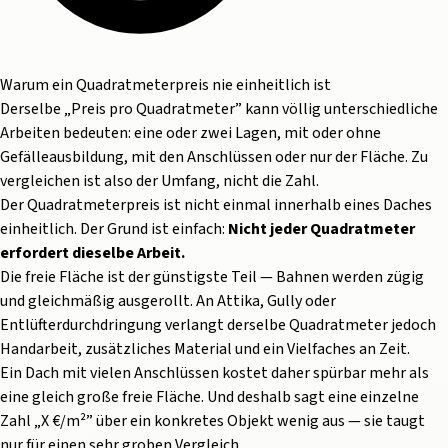
Warum ein Quadratmeterpreis nie einheitlich ist
Derselbe „Preis pro Quadratmeter” kann völlig unterschiedliche
Arbeiten bedeuten: eine oder zwei Lagen, mit oder ohne
Gefälleausbildung, mit den Anschlüssen oder nur der Fläche. Zu
vergleichen ist also der Umfang, nicht die Zahl.
Der Quadratmeterpreis ist nicht einmal innerhalb eines Daches
einheitlich. Der Grund ist einfach:
Nicht jeder Quadratmeter
erfordert dieselbe Arbeit.
Die freie Fläche ist der günstigste Teil — Bahnen werden zügig
und gleichmäßig ausgerollt. An Attika, Gully oder
Entlüfterdurchdringung verlangt derselbe Quadratmeter jedoch
Handarbeit, zusätzliches Material und ein Vielfaches an Zeit.
Ein Dach mit vielen Anschlüssen kostet daher spürbar mehr als
eine gleich große freie Fläche. Und deshalb sagt eine einzelne
Zahl „X €/m²” über ein konkretes Objekt wenig aus — sie taugt
nur für einen sehr groben Vergleich.