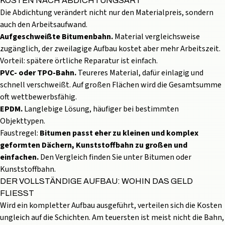
KOSTEN NACH ABDICHTUNGSART
Die Abdichtung verändert nicht nur den Materialpreis, sondern
auch den Arbeitsaufwand.
Aufgeschweißte
Bitumenbahn
.
Material vergleichsweise
zugänglich, der zweilagige Aufbau kostet aber mehr Arbeitszeit.
Vorteil: spätere örtliche Reparatur ist einfach.
PVC- oder TPO-Bahn.
Teureres Material, dafür einlagig und
schnell verschweißt. Auf großen Flächen wird die Gesamtsumme
oft wettbewerbsfähig.
EPDM.
Langlebige Lösung, häufiger bei bestimmten
Objekttypen.
Faustregel:
Bitumen passt eher zu kleinen und komplex
geformten Dächern,
Kunststoffbahn
zu großen und
einfachen.
Den Vergleich finden Sie unter
Bitumen oder
Kunststoffbahn
.
DER VOLLSTÄNDIGE AUFBAU: WOHIN DAS GELD
FLIESST
Wird ein kompletter Aufbau ausgeführt, verteilen sich die Kosten
ungleich auf die Schichten. Am teuersten ist meist nicht die Bahn,