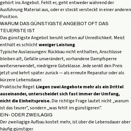
gehört ins Angebot. Fehlt er, geht entweder während der
Ausführung Material aus, oder er steckt versteckt in einer anderen
Position.
WARUM DAS GÜNSTIGSTE ANGEBOT OFT DAS
TEUERSTE IST
Das günstigste Angebot beruht selten auf Unredlichkeit. Meist
enthält es schlicht
weniger Leistung
.
Typische Auslassungen: Rückbau nicht enthalten, Anschlüsse
bleiben alt, Gefälle unverändert, vorhandene Dampfsperre
weiterverwendet, niedrigere Güteklasse. Jede senkt den Preis
jetzt und kehrt später zurück — als erneute Reparatur oder als
kürzere Lebensdauer.
Praktische Regel:
Liegen zwei Angebote mehr als ein Drittel
auseinander, unterscheidet sich fast immer der Umfang,
nicht die Einheitspreise.
Die richtige Frage lautet nicht „warum
ist das teurer”, sondern „was fehlt im günstigeren”.
EIN- ODER ZWEILAGIG
Der zweilagige Aufbau kostet mehr, ist über die Lebensdauer aber
häufig günstiger.