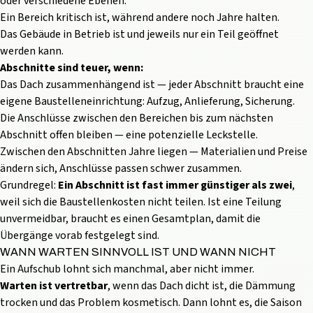
oder verschiedene Ebenen.
Ein Bereich kritisch ist, während andere noch Jahre halten.
Das Gebäude in Betrieb ist und jeweils nur ein Teil geöffnet
werden kann.
Abschnitte sind teuer, wenn:
Das Dach zusammenhängend ist — jeder Abschnitt braucht eine
eigene Baustelleneinrichtung: Aufzug, Anlieferung, Sicherung.
Die Anschlüsse zwischen den Bereichen bis zum nächsten
Abschnitt offen bleiben — eine potenzielle Leckstelle.
Zwischen den Abschnitten Jahre liegen — Materialien und Preise
ändern sich, Anschlüsse passen schwer zusammen.
Grundregel:
Ein Abschnitt ist fast immer günstiger als zwei
,
weil sich die Baustellenkosten nicht teilen. Ist eine Teilung
unvermeidbar, braucht es einen Gesamtplan, damit die
Übergänge vorab festgelegt sind.
WANN WARTEN SINNVOLL IST UND WANN NICHT
Ein Aufschub lohnt sich manchmal, aber nicht immer.
Warten ist vertretbar
, wenn das Dach dicht ist, die Dämmung
trocken und das Problem kosmetisch. Dann lohnt es, die Saison