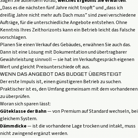
Sagen Sie außerdem vorab,
welches Ergebnis Sie erwarten
.
„Dass es die nächsten fünf Jahre nicht tropft” und „dass ich
dreißig Jahre nicht mehr aufs Dach muss” sind zwei verschiedene
Aufträge, für die unterschiedliche Angebote entstehen. Ohne
Kenntnis Ihres Zeithorizonts kann ein Betrieb leicht das Falsche
vorschlagen.
Planen Sie einen Verkauf des Gebäudes, erwähnen Sie auch das.
Dann ist eine Lösung mit Dokumentation und übertragbarer
Gewährleistung sinnvoll — sie hat im Verkaufsgespräch eigenen
Wert und gleicht Preisunterschiede oft aus.
WENN DAS ANGEBOT DAS BUDGET ÜBERSTEIGT
Der erste Impuls ist, einen günstigeren Betrieb zu suchen.
Praktischer ist es, den Umfang gemeinsam mit dem vorhandenen
zu überprüfen.
Woran sich sparen lässt:
Güteklasse der Bahn
— von Premium auf Standard wechseln, bei
gleichem System.
Dämmdicke
— ist die vorhandene Lage trocken und intakt, muss
nicht zwingend ergänzt werden.