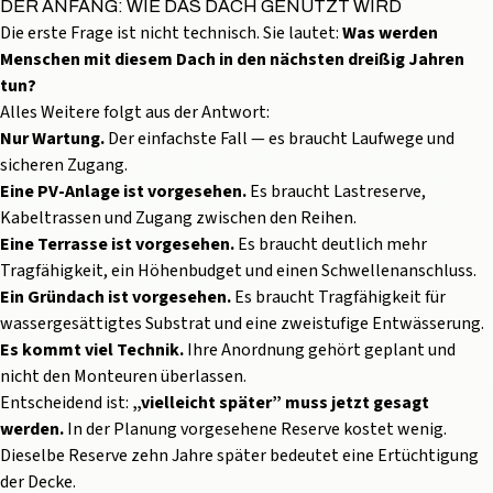
DER ANFANG: WIE DAS DACH GENUTZT WIRD
Die erste Frage ist nicht technisch. Sie lautet:
Was werden
Menschen mit diesem Dach in den nächsten dreißig Jahren
tun?
Alles Weitere folgt aus der Antwort:
Nur Wartung.
Der einfachste Fall — es braucht Laufwege und
sicheren Zugang.
Eine PV-Anlage ist vorgesehen.
Es braucht Lastreserve,
Kabeltrassen und Zugang zwischen den Reihen.
Eine Terrasse ist vorgesehen.
Es braucht deutlich mehr
Tragfähigkeit, ein Höhenbudget und einen Schwellenanschluss.
Ein
Gründach
ist vorgesehen.
Es braucht Tragfähigkeit für
wassergesättigtes Substrat und eine zweistufige
Entwässerung
.
Es kommt viel Technik.
Ihre Anordnung gehört geplant und
nicht den Monteuren überlassen.
Entscheidend ist:
„vielleicht später” muss jetzt gesagt
werden.
In der Planung vorgesehene Reserve kostet wenig.
Dieselbe Reserve zehn Jahre später bedeutet eine Ertüchtigung
der Decke.