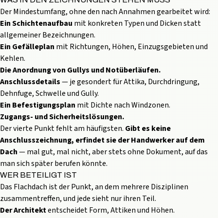
Der Mindestumfang, ohne den nach Annahmen gearbeitet wird:
Ein Schichtenaufbau
mit konkreten Typen und Dicken statt
allgemeiner Bezeichnungen.
Ein Gefälleplan
mit Richtungen, Höhen, Einzugsgebieten und
Kehlen.
Die Anordnung von Gullys und Notüberläufen.
Anschlussdetails
— je gesondert für Attika, Durchdringung,
Dehnfuge, Schwelle und Gully.
Ein Befestigungsplan
mit Dichte nach Windzonen.
Zugangs- und Sicherheitslösungen.
Der vierte Punkt fehlt am häufigsten.
Gibt es keine
Anschlusszeichnung, erfindet sie der Handwerker auf dem
Dach
— mal gut, mal nicht, aber stets ohne Dokument, auf das
man sich später berufen könnte.
WER BETEILIGT IST
Das Flachdach ist der Punkt, an dem mehrere Disziplinen
zusammentreffen, und jede sieht nur ihren Teil.
Der Architekt
entscheidet Form, Attiken und Höhen.