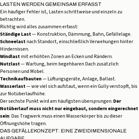
LASTEN WERDEN GEMEINSAM ERFASST
Ein häufiger Fehler ist, Lasten schrittweise und einzeln zu
betrachten.
Richtig wird alles zusammen erfasst:
Ständige Last
— Konstruktion, Dämmung, Bahn, Gefällelage.
Schneelast
nach Standort, einschließlich Verwehungen hinter
Hindernissen.
Windlast
mit erhöhten Zonen an Ecken und Rändern.
Nutzlast
— Wartung, beim begehbaren Dach zusätzlich
Personen und Möbel.
Technikaufbauten
— Lüftungsgeräte, Anlage, Ballast.
Wasserlast
— wie viel sich aufstaut, wenn ein Gully verstopft, bis
zur Notüberlaufhöhe.
Der sechste Punkt wird am häufigsten übersprungen.
Der
Notüberlauf muss nicht nur eingebaut, sondern eingerechnet
sein
: Das Tragwerk muss einen Wasserkörper bis zu dieser
Öffnungshöhe tragen.
DAS GEFÄLLEKONZEPT: EINE ZWEIDIMENSIONALE
AUFGABE