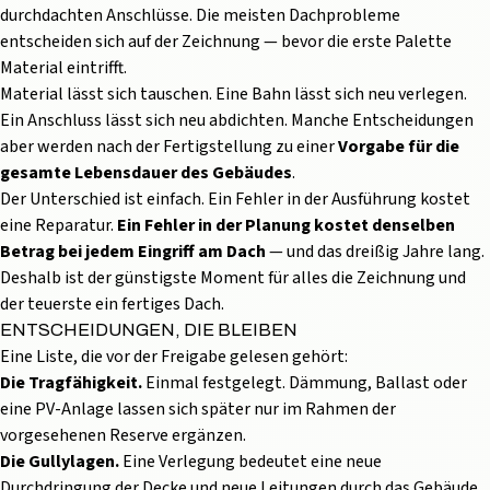
durchdachten Anschlüsse. Die meisten Dachprobleme
entscheiden sich auf der Zeichnung — bevor die erste Palette
Material eintrifft.
Material lässt sich tauschen. Eine Bahn lässt sich neu verlegen.
Ein Anschluss lässt sich neu abdichten. Manche Entscheidungen
aber werden nach der Fertigstellung zu einer
Vorgabe für die
gesamte Lebensdauer des Gebäudes
.
Der Unterschied ist einfach. Ein Fehler in der Ausführung kostet
eine Reparatur.
Ein Fehler in der Planung kostet denselben
Betrag bei jedem Eingriff am Dach
— und das dreißig Jahre lang.
Deshalb ist der günstigste Moment für alles die Zeichnung und
der teuerste ein fertiges Dach.
ENTSCHEIDUNGEN, DIE BLEIBEN
Eine Liste, die vor der Freigabe gelesen gehört:
Die Tragfähigkeit.
Einmal festgelegt. Dämmung, Ballast oder
eine PV-Anlage lassen sich später nur im Rahmen der
vorgesehenen Reserve ergänzen.
Die Gullylagen.
Eine Verlegung bedeutet eine neue
Durchdringung der Decke und neue Leitungen durch das Gebäude.