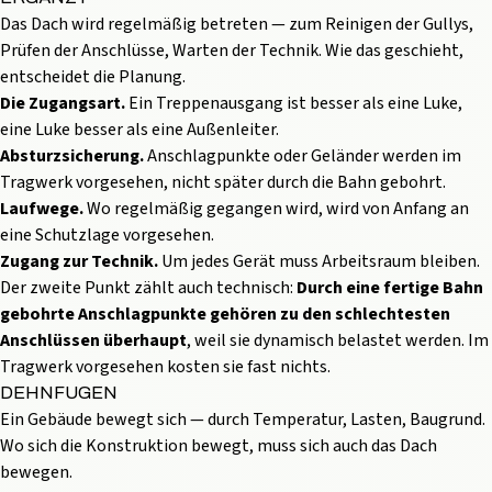
Das Dach wird regelmäßig betreten — zum Reinigen der Gullys,
Prüfen der Anschlüsse, Warten der Technik. Wie das geschieht,
entscheidet die Planung.
Die Zugangsart.
Ein Treppenausgang ist besser als eine Luke,
eine Luke besser als eine Außenleiter.
Absturzsicherung.
Anschlagpunkte oder Geländer werden im
Tragwerk vorgesehen, nicht später durch die Bahn gebohrt.
Laufwege.
Wo regelmäßig gegangen wird, wird von Anfang an
eine Schutzlage vorgesehen.
Zugang zur Technik.
Um jedes Gerät muss Arbeitsraum bleiben.
Der zweite Punkt zählt auch technisch:
Durch eine fertige Bahn
gebohrte Anschlagpunkte gehören zu den schlechtesten
Anschlüssen überhaupt
, weil sie dynamisch belastet werden. Im
Tragwerk vorgesehen kosten sie fast nichts.
DEHNFUGEN
Ein Gebäude bewegt sich — durch Temperatur, Lasten, Baugrund.
Wo sich die Konstruktion bewegt, muss sich auch das Dach
bewegen.