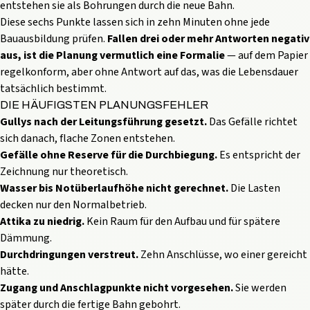
entstehen sie als Bohrungen durch die neue Bahn.
Diese sechs Punkte lassen sich in zehn Minuten ohne jede
Bauausbildung prüfen.
Fallen drei oder mehr Antworten negativ
aus, ist die Planung vermutlich eine Formalie
— auf dem Papier
regelkonform, aber ohne Antwort auf das, was die Lebensdauer
tatsächlich bestimmt.
DIE HÄUFIGSTEN PLANUNGSFEHLER
Gullys nach der Leitungsführung gesetzt.
Das Gefälle richtet
sich danach, flache Zonen entstehen.
Gefälle ohne Reserve für die Durchbiegung.
Es entspricht der
Zeichnung nur theoretisch.
Wasser bis Notüberlaufhöhe nicht gerechnet.
Die Lasten
decken nur den Normalbetrieb.
Attika zu niedrig.
Kein Raum für den Aufbau und für spätere
Dämmung.
Durchdringungen verstreut.
Zehn Anschlüsse, wo einer gereicht
hätte.
Zugang und Anschlagpunkte nicht vorgesehen.
Sie werden
später durch die fertige Bahn gebohrt.