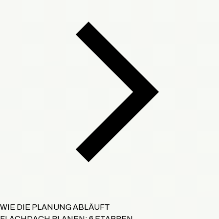
WIE DIE PLANUNG ABLÄUFT
FLACHDACH PLANEN: 6 ETAPPEN