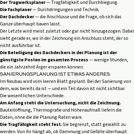
Der Tragwerksplaner
— Tragfähigkeit und Durchbiegung.
Die Fachplaner
— Durchdringungen und Technik.
Der Dachdecker
— die Anschlüsse und die Frage, ob sich das
Ganze überhaupt bauen lässt.
Der Letzte wird meist zuletzt oder gar nicht hinzugezogen. Dabei
sieht gerade er, wo in der Zeichnung ein Anschluss steht, der so
nicht ausführbar ist.
Die Beteiligung des Dachdeckers in der Planung ist der
günstigste Posten im gesamten Prozess
— wenige Stunden,
die ein Jahrzehnt Ärger ersparen können.
SANIERUNGSPLANUNG IST ETWAS ANDERES
Im Neubau wird vom leeren Blatt geplant. Bei der Sanierung von
dem, was bereits da ist — und ein Teil davon ist nicht sichtbar.
Die wesentlichen Unterschiede:
Am Anfang steht die Untersuchung, nicht die Zeichnung.
Bauteilöffnung, Thermografie und Höhenaufmaß liefern die
Daten, ohne die die Planung Raten wäre.
Die Tragfähigkeit steht fest.
Sie begrenzt, statt gewählt zu
werden. Von ihr hängt ab, ob Dämmung und Gefälle überhaupt