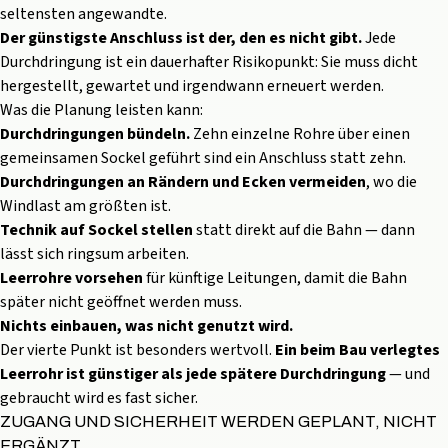
seltensten angewandte.
Der günstigste Anschluss ist der, den es nicht gibt.
Jede
Durchdringung ist ein dauerhafter Risikopunkt: Sie muss dicht
hergestellt, gewartet und irgendwann erneuert werden.
Was die Planung leisten kann:
Durchdringungen bündeln.
Zehn einzelne Rohre über einen
gemeinsamen Sockel geführt sind ein Anschluss statt zehn.
Durchdringungen an Rändern und Ecken vermeiden
, wo die
Windlast am größten ist.
Technik auf Sockel stellen
statt direkt auf die Bahn — dann
lässt sich ringsum arbeiten.
Leerrohre vorsehen
für künftige Leitungen, damit die Bahn
später nicht geöffnet werden muss.
Nichts einbauen, was nicht genutzt wird.
Der vierte Punkt ist besonders wertvoll.
Ein beim Bau verlegtes
Leerrohr ist günstiger als jede spätere Durchdringung
— und
gebraucht wird es fast sicher.
ZUGANG UND SICHERHEIT WERDEN GEPLANT, NICHT
ERGÄNZT