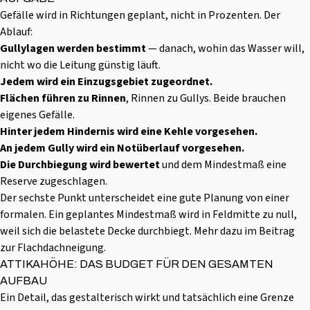
Gefälle wird in Richtungen geplant, nicht in Prozenten. Der
Ablauf:
Gullylagen werden bestimmt
— danach, wohin das Wasser will,
nicht wo die Leitung günstig läuft.
Jedem wird ein Einzugsgebiet zugeordnet.
Flächen führen zu Rinnen
, Rinnen zu Gullys. Beide brauchen
eigenes Gefälle.
Hinter jedem Hindernis wird eine Kehle vorgesehen.
An jedem Gully wird ein Notüberlauf vorgesehen.
Die Durchbiegung wird bewertet
und dem Mindestmaß eine
Reserve zugeschlagen.
Der sechste Punkt unterscheidet eine gute Planung von einer
formalen. Ein geplantes Mindestmaß wird in Feldmitte zu null,
weil sich die belastete Decke durchbiegt. Mehr dazu im Beitrag
zur
Flachdachneigung
.
ATTIKAHÖHE: DAS BUDGET FÜR DEN GESAMTEN
AUFBAU
Ein Detail, das gestalterisch wirkt und tatsächlich eine Grenze