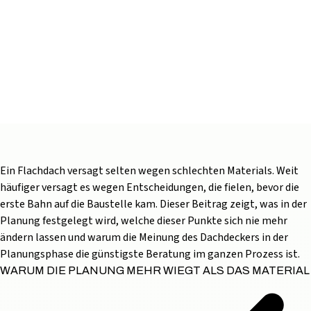
VERLEGUNG-KONSTRUKTION
FLACHDACH PLANUNG:
LASTEN, U-WERT, DETAILS
UND ZEICHNUNGEN
12 Min. Lesezeit
2026 Juni 29
Ein Flachdach versagt selten wegen schlechten Materials. Weit
häufiger versagt es wegen Entscheidungen, die fielen, bevor die
erste Bahn auf die Baustelle kam. Dieser Beitrag zeigt, was in der
Planung festgelegt wird, welche dieser Punkte sich nie mehr
ändern lassen und warum die Meinung des Dachdeckers in der
Planungsphase die günstigste Beratung im ganzen Prozess ist.
WARUM DIE PLANUNG MEHR WIEGT ALS DAS MATERIAL