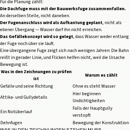
Für die Planung zählt:
Die Dachfuge muss mit der Bauwerksfuge zusammenfallen.
An derselben Stelle, nicht daneben.
Der Fugenanschluss wird als Aufkantung geplant
, nicht als
ebener Übergang — Wasser darf ihn nicht erreichen.
Das Gefällekonzept wird so gelegt
, dass Wasser weder entlang
der Fuge noch über sie läuft.
Eine übergangene Fuge zeigt sich nach wenigen Jahren: Die Bahn
reißt in gerader Linie, und Flicken helfen nicht, weil die Ursache
Bewegung ist.
Was in den Zeichnungen zu prüfen
Warum es zählt
ist
Gefälle und seine Richtung
Ohne es steht Wasser
Hier beginnen
Attika- und Gullydetails
Undichtigkeiten
Falls der Hauptgully
Ein Notüberlauf
verstopft
Dehnfugen
Bewegung der Konstruktion
WAS IN DEN ZEICHNUNGEN STEHEN MUSS